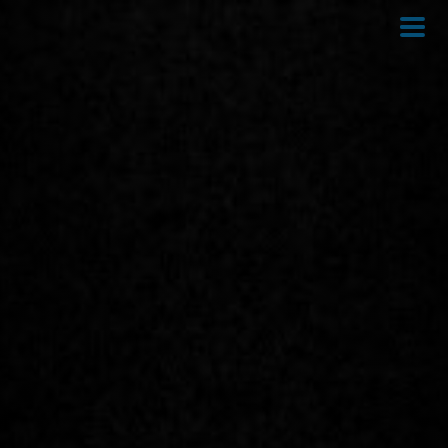
Direkt
zum
Inhalt