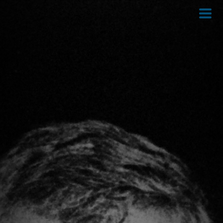
Direkt
zum
Inhalt