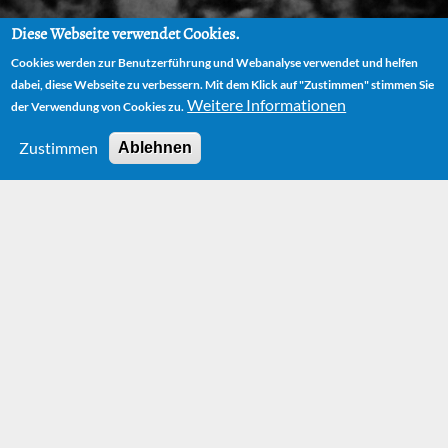
Diese Webseite verwendet Cookies.
Cookies werden zur Benutzerführung und Webanalyse verwendet und helfen
dabei, diese Webseite zu verbessern. Mit dem Klick auf "Zustimmen" stimmen Sie
Weitere Informationen
der Verwendung von Cookies zu.
Zustimmen
Ablehnen
HOME
BÜCHER
BILDERBUCH
Bücher –
Bilderbuch