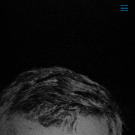
Direkt
zum
Inhalt