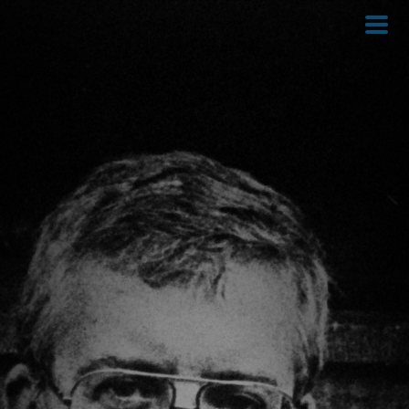
Direkt
zum
Inhalt