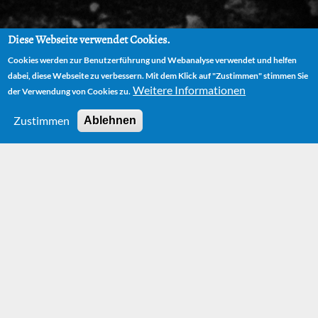
Diese Webseite verwendet Cookies.
Cookies werden zur Benutzerführung und Webanalyse verwendet und helfen
dabei, diese Webseite zu verbessern. Mit dem Klick auf "Zustimmen" stimmen Sie
Weitere Informationen
der Verwendung von Cookies zu.
Zustimmen
Ablehnen
HOME
BÜCHER
KUNST UND POLITIK