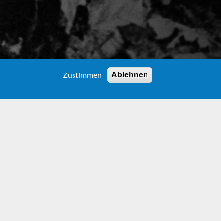
Zustimmen
Ablehnen
FEL
schichte von