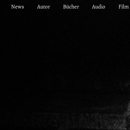
Direkt
News
Autor
Bücher
Audio
Film
zum
Inhalt