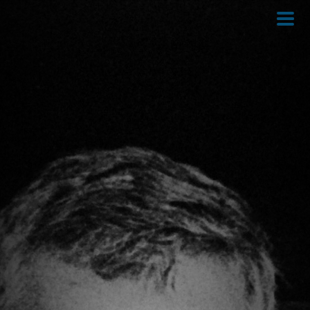
Direkt
zum
Inhalt