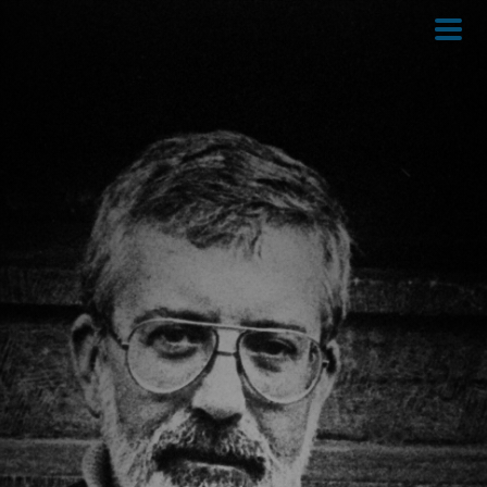
Direkt
zum
Inhalt