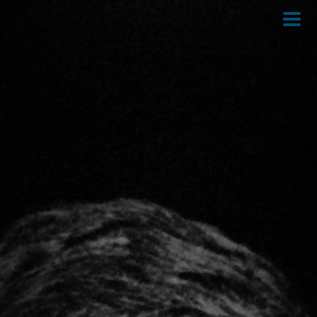
Direkt
zum
Inhalt