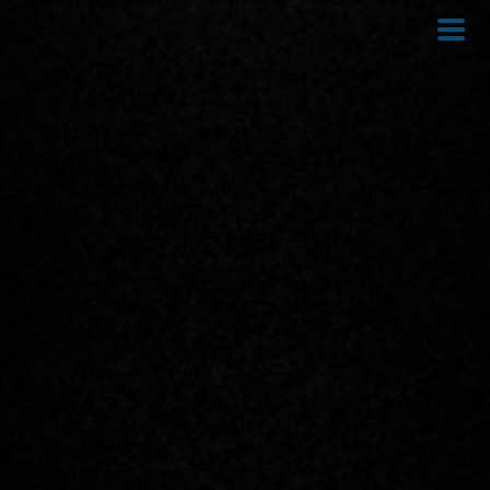
Direkt
zum
Inhalt