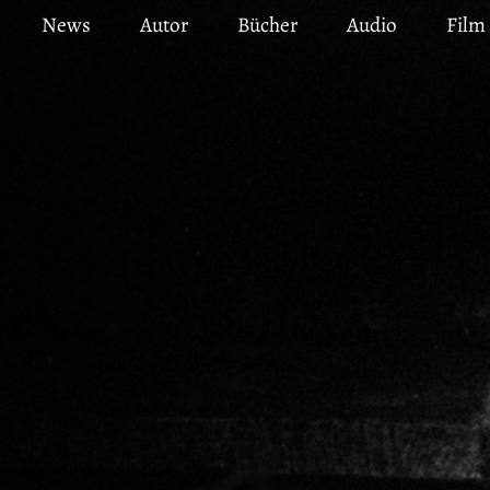
Direkt
News
Autor
Bücher
Audio
Film
zum
Inhalt