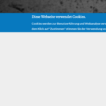
Diese Webseite verwendet Cookies.
Cookies werden zur Benutzerführung und Webanalyse verwe
dem Klick auf "Zustimmen" stimmen Sie der Verwendung vo
HOME