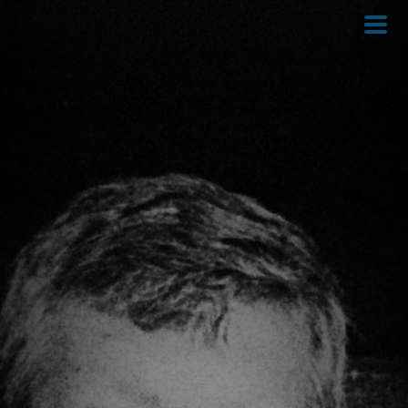
Direkt
zum
Inhalt