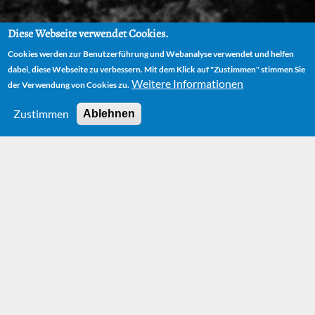
Diese Webseite verwendet Cookies.
Cookies werden zur Benutzerführung und Webanalyse verwendet und helfen
dabei, diese Webseite zu verbessern. Mit dem Klick auf "Zustimmen" stimmen Sie
Weitere Informationen
der Verwendung von Cookies zu.
Zustimmen
Ablehnen
HOME
HOERSPIEL
DIE UNENDLICHE GESCHICHTE