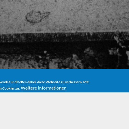
ndet und helfen dabei, diese Webseite zu verbessern. Mit
Weitere Informationen
n Cookies zu.
OME
HOERBUCH
TRANQUILLA TRAMPELTREU UND WEITERE FABE