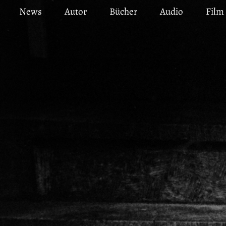
Direkt
News
Autor
Bücher
Audio
Film
zum
Inhalt