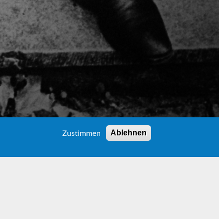
Zustimmen
Ablehnen
LN