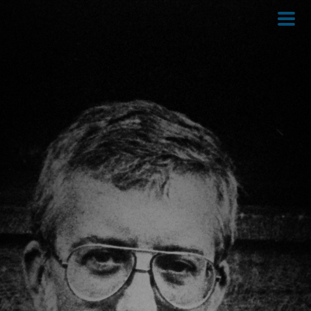
Direkt
zum
Inhalt