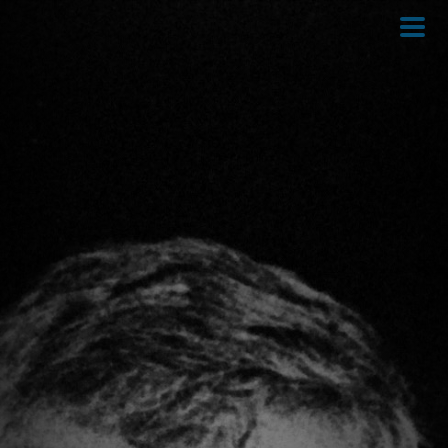
Direkt
zum
Inhalt