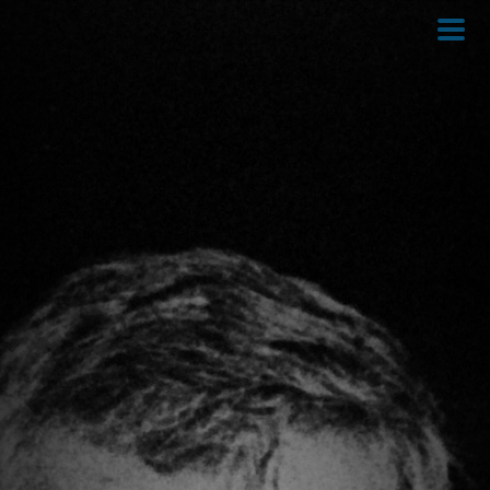
Direkt
zum
Inhalt