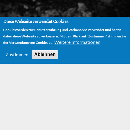
Diese Webseite verwendet Cookies.
Cookies werden zur Benutzerführung und Webanalyse verwendet und helfen
dabei, diese Webseite zu verbessern. Mit dem Klick auf "Zustimmen" stimmen Sie
Weitere Informationen
der Verwendung von Cookies zu.
Zustimmen
Ablehnen
HOME
BÜCHER
DIE VOLLMONDLEGENDE