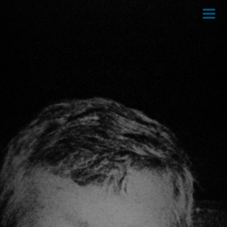
Direkt
zum
Inhalt