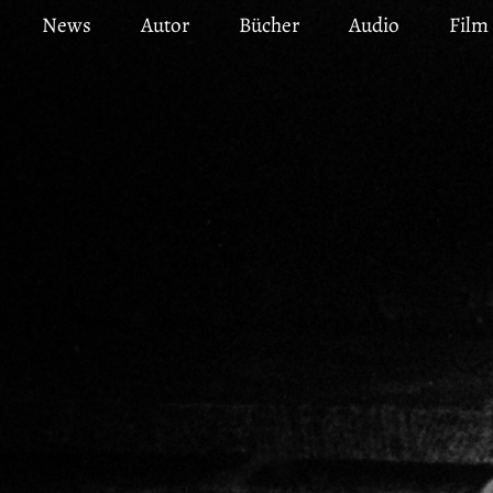
Direkt
News
Autor
Bücher
Audio
Film
zum
Inhalt