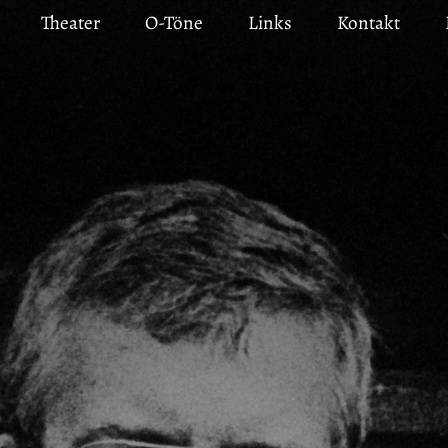
Theater
O-Töne
Links
Kontakt