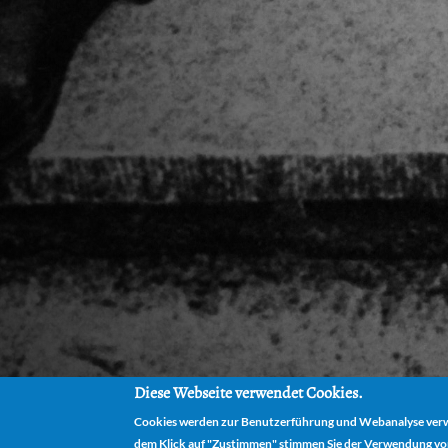
Diese Webseite verwendet Cookies.
Cookies werden zur Benutzerführung und Webanalyse verwe
dem Klick auf "Zustimmen" stimmen Sie der Verwendung vo