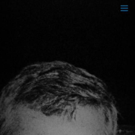
Direkt
zum
Inhalt