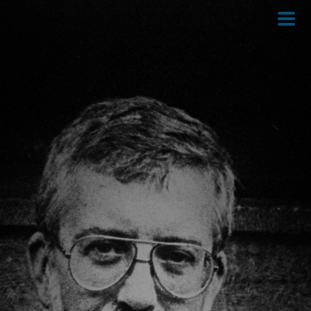
Direkt
zum
Inhalt