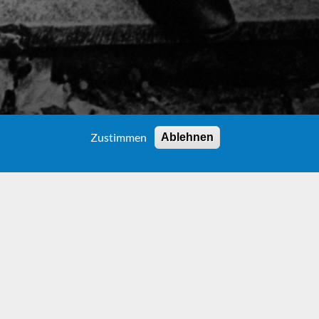
Zustimmen
Ablehnen
uem Gewand
mnis
ist in einer neu illustrierten Ausgabe