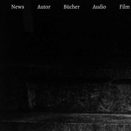
Direkt
News
Autor
Bücher
Audio
Film
zum
Inhalt