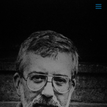
Direkt
zum
Inhalt