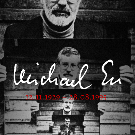
12.11.1929 – 28.08.1995