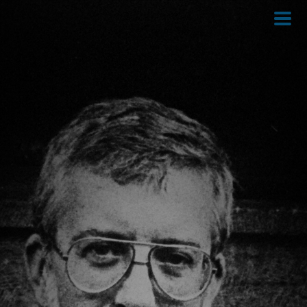
Direkt
zum
Inhalt