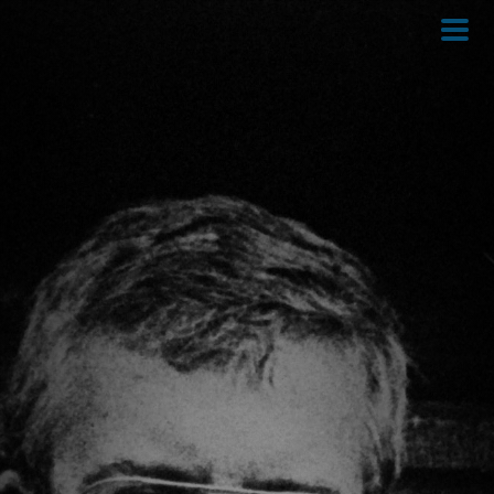
Direkt
zum
Inhalt