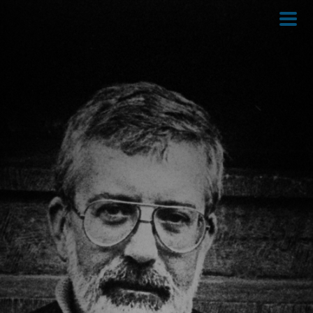
Direkt
zum
Inhalt