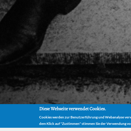
Diese Webseite verwendet Cookies.
Cookies werden zur Benutzerführung und Webanalyse verwe
dem Klick auf "Zustimmen" stimmen Sie der Verwendung vo