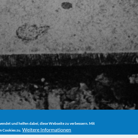
ndet und helfen dabei, diese Webseite zu verbessern. Mit
Weitere Informationen
n Cookies zu.