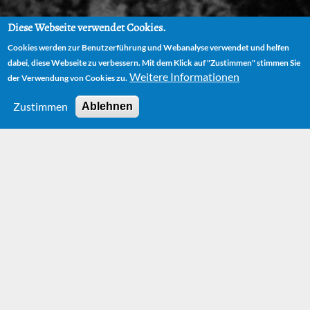
Diese Webseite verwendet Cookies.
Cookies werden zur Benutzerführung und Webanalyse verwendet und helfen
dabei, diese Webseite zu verbessern. Mit dem Klick auf "Zustimmen" stimmen Sie
Weitere Informationen
der Verwendung von Cookies zu.
Zustimmen
Ablehnen
HOME
BOOKS
TRÖDELMARKT DER TRÄUME (FLEA MARKET OF DREAMS)