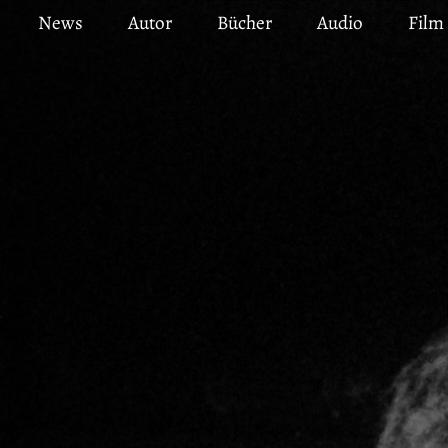
Direkt
News
Autor
Bücher
Audio
Film
zum
Inhalt