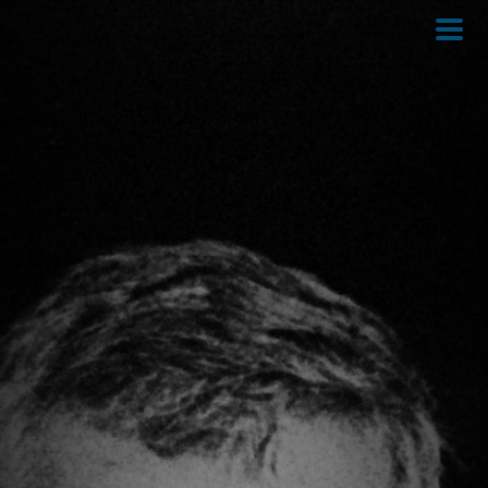
Skip
to
main
content