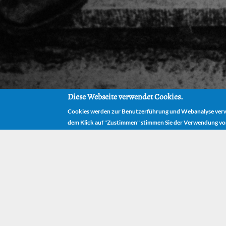
Diese Webseite verwendet Cookies.
Cookies werden zur Benutzerführung und Webanalyse verwe
dem Klick auf "Zustimmen" stimmen Sie der Verwendung vo