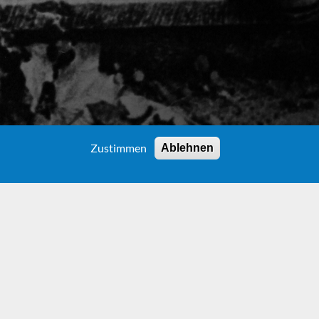
Zustimmen
Ablehnen
oße Michael