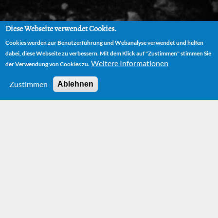
Diese Webseite verwendet Cookies.
Cookies werden zur Benutzerführung und Webanalyse verwendet und helfen
dabei, diese Webseite zu verbessern. Mit dem Klick auf "Zustimmen" stimmen Sie
Weitere Informationen
der Verwendung von Cookies zu.
Zustimmen
Ablehnen
HOME
FILM
THE NEVERENDING STORY