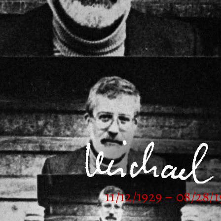
11/12/1929 – 08/28/1