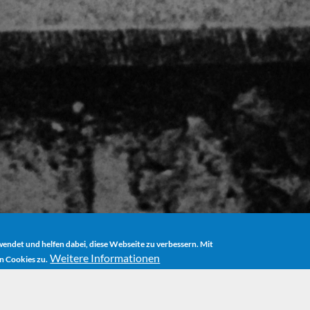
ndet und helfen dabei, diese Webseite zu verbessern. Mit
Weitere Informationen
n Cookies zu.
HOME
BOOKS
THE NEVERENDING STORY