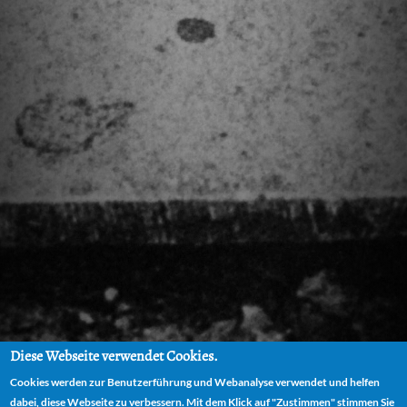
Diese Webseite verwendet Cookies.
Cookies werden zur Benutzerführung und Webanalyse verwendet und helfen
dabei, diese Webseite zu verbessern. Mit dem Klick auf "Zustimmen" stimmen Sie