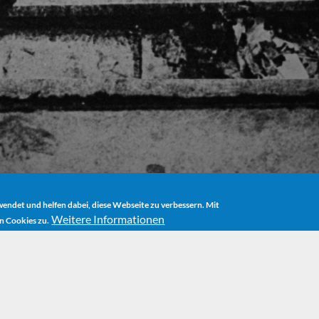
ndet und helfen dabei, diese Webseite zu verbessern. Mit
Weitere Informationen
n Cookies zu.
AUTHOR
BIOGRAPHY
MOMO THE MOVIE - DIRECTED BY JOHANN
AUTHOR
BIOGRAPHY
MOMO THE MOVIE - DIRECTED BY JOHANN
ovie - Directed 