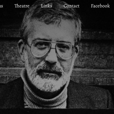
ms
Theatre
Links
Contact
Facebook