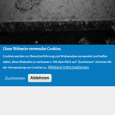
Diese Webseite verwendet Cookies.
Cookies werden zur Benutzerführung und Webanalyse verwendet und helfen
dabei, diese Webseite zu verbessern. Mit dem Klick auf "Zustimmen" stimmen Sie
Weitere Informationen
der Verwendung von Cookies zu.
Zustimmen
Ablehnen
HOME
AUTHOR
BIOGRAPHY
THE ENTERTAINER: CONJURER AND JOKER
HOME
AUTHOR
BIOGRAPHY
THE ENTERTAINER: CONJURER AND JOKER