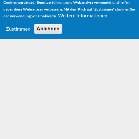
Cookies werden zur Benutzerführung und Webanalyse verwendet und helfen
dabei, diese Webseite zu verbessern. Mit dem Klick auf "Zustimmen" stimmen Sie
Weitere Informationen
der Verwendung von Cookies zu.
Zustimmen
Ablehnen
HOME
AUDIOBOOK
DAS GROSSE MICHAEL-ENDE-HÖRBUCH (THE BIG MICHAEL E
NDE AUDIOBOOK)