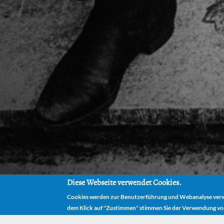
Diese Webseite verwendet Cookies.
Cookies werden zur Benutzerführung und Webanalyse verwe
dem Klick auf "Zustimmen" stimmen Sie der Verwendung vo
HOME