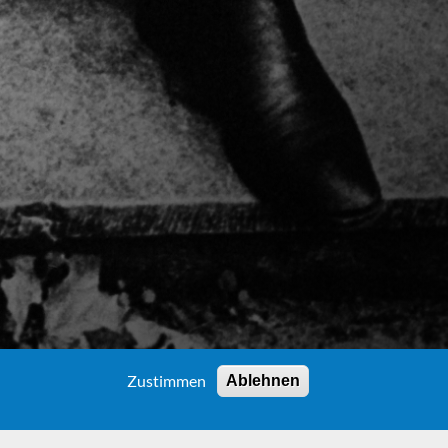
Zustimmen
Ablehnen
EEDOM)