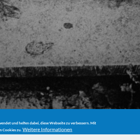
ndet und helfen dabei, diese Webseite zu verbessern. Mit
Weitere Informationen
n Cookies zu.
AUDIOBOOK
DAS GEFÄNGNIS DER FREIHEIT (THE PRISON OF FR