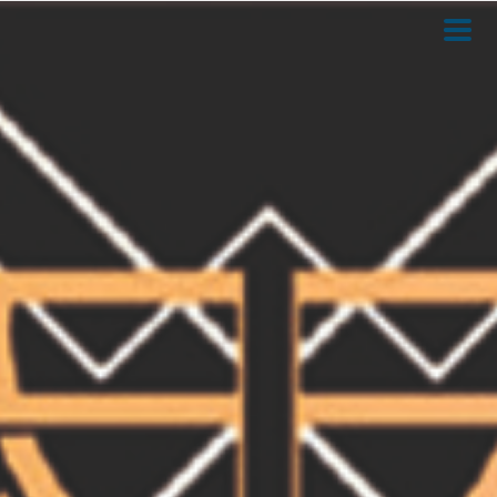
Direkt
zum
Inhalt