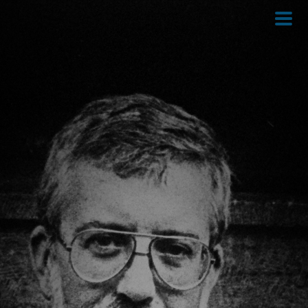
Direkt
zum
Inhalt