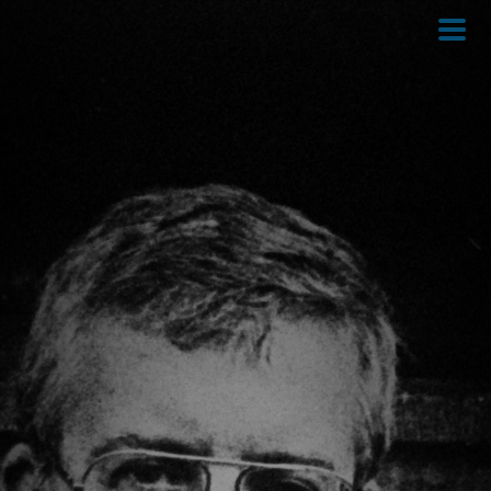
Direkt
zum
Inhalt