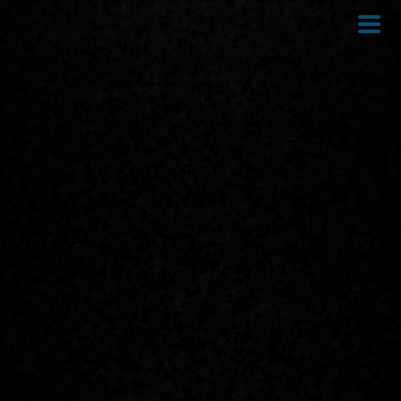
Direkt
zum
Inhalt